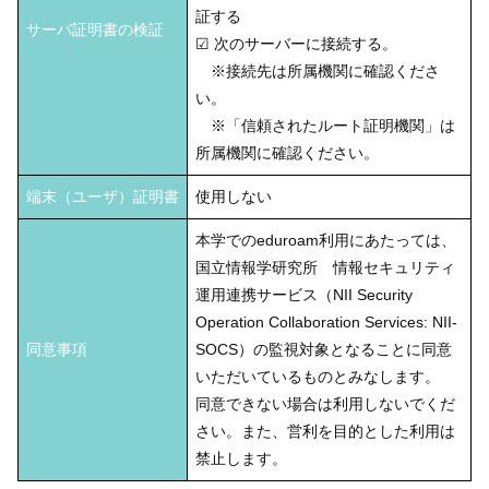
証する
サーバ証明書の検証
☑ 次のサーバーに接続する。
※接続先は所属機関に確認くださ
い。
※「信頼されたルート証明機関」は
所属機関に確認ください。
端末（ユーザ）証明書
使用しない
本学でのeduroam利用にあたっては、
国立情報学研究所 情報セキュリティ
運用連携サービス（NII Security
Operation Collaboration Services: NII-
同意事項
SOCS）の監視対象となることに同意
いただいているものとみなします。
同意できない場合は利用しないでくだ
さい。また、営利を目的とした利用は
禁止します。