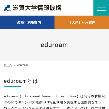
［彦根
］
利用案内
［大津
］
利用案内
eduroam
chevron_right
ホーム
eduroam
eduroamとは
eduroam（Educational Roaming Infrastructure）は高等教育機関
等の間でキャンパス無線LAN相互利用を実現する国際的なネット
ワークローミング利用の仕組みです。日本においては、国立情報