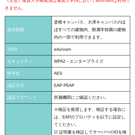
（注意）滋賀大学構成員は滋賀大学内においてeduroamは利用で
きません。
彦根キャンパス、大津キャンパスのほ
提供範囲
ぼすべての建物内、附属学校園の建物
内の一部で利用できます。
SSID
eduroam
セキュリティ
WPA2－エンタープライズ
暗号化
AES
認証方式
EAP-PEAP
認証アカウント
所属機関にご確認ください。
※検証を推奨します。検証する場合に
は、EAPのプロパティを以下に設定し
てください。
☑ 証明書を検証してサーバーのIDを検