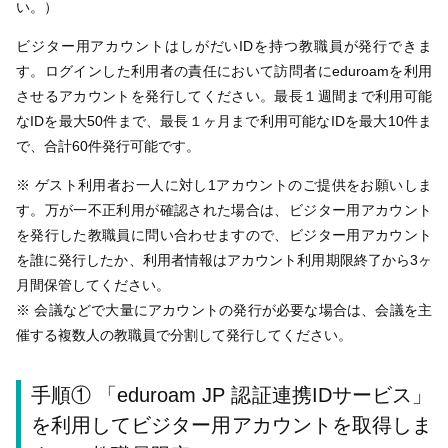
い。）
ビジター用アカウントはしがだいIDを持つ教職員が発行できま
す。ログインした利用者の責任において訪問者にeduroamを利用
させるアカウントを発行してください。最長１週間まで利用可能
なIDを最大50件まで、最長１ヶ月まで利用可能なIDを最大10件ま
で、合計60件発行可能です。
※ ゲスト利用者お一人に対し1アカウントのご提供をお願いしま
す。万が一不正利用が確認された場合は、ビジター用アカウント
を発行した教職員に問い合わせますので、ビジター用アカウント
を誰に発行したか、利用者情報はアカウント利用期限終了から3ヶ
月間保管してください。
※ 会議などで大量にアカウントの発行が必要な場合は、会議を主
催する複数人の教職員で分割して発行してください。
手順① 「eduroam JP 認証連携IDサービス」
を利用してビジター用アカウントを取得しま