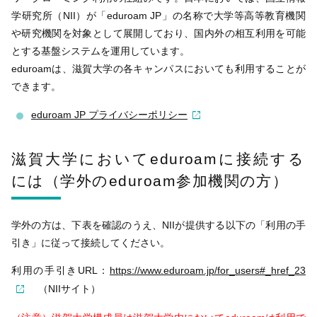
学研究所（NII）が「eduroam JP」の名称で大学等高等教育機関
や研究機関を対象として展開しており、国内外の相互利用を可能
とする基盤システムを運用しています。
eduroamは、滋賀大学の各キャンパスにおいても利用することが
できます。
eduroam JP プライバシーポリシー
滋賀大学においてeduroamに接続する
には（学外のeduroam参加機関の方）
学外の方は、下表を確認のうえ、NIIが提供する以下の「利用の手
引き」に従って接続してください。
利用の手引きURL：
https://www.eduroam.jp/for_users#_href_23
（NIIサイト）