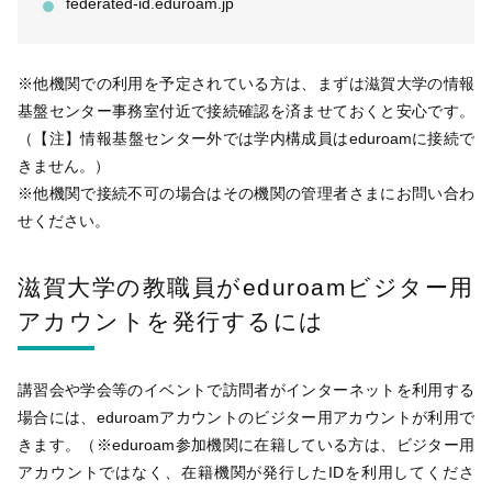
federated-id.eduroam.jp
※他機関での利用を予定されている方は、まずは滋賀大学の情報
基盤センター事務室付近で接続確認を済ませておくと安心です。
（【注】情報基盤センター外では学内構成員はeduroamに接続で
きません。）
※他機関で接続不可の場合はその機関の管理者さまにお問い合わ
せください。
滋賀大学の教職員がeduroamビジター用
アカウントを発行するには
講習会や学会等のイベントで訪問者がインターネットを利用する
場合には、eduroamアカウントのビジター用アカウントが利用で
きます。（※eduroam参加機関に在籍している方は、ビジター用
アカウントではなく、在籍機関が発行したIDを利用してくださ