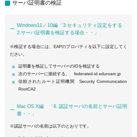
サーバ証明書の検証
Windows11／10編「3.セキュリティ設定をする
2.サーバ証明書を検証する場合・・」
※検証する場合には、EAPのプロパティを以下に設定してく
ださい。
証明書を検証してサーバーのIDを検証する
次のサーバーに接続する。 federated-id.eduroam.jp
信頼されたルート証明機関 Security Communication
RootCA2
Mac OS X編 「6. 認証サーバの名前とサーバ証明
書・・」
※認証サーバの名前は以下のとおりです。